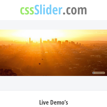
css
Slider
.com
Live Demo’s