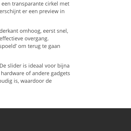
 een transparante cirkel met
rschijnt er een preview in
nderkant omhoog, eerst snel,
effectieve overgang.
espoeld’ om terug te gaan
 slider is ideaal voor bijna
, hardware of andere gadgets
oudig is, waardoor de