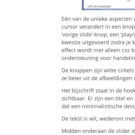
Eén van de unieke aspecten v
cursor verandert in een knop
‘vorige slide’-knop, een ‘play
kwestie uitgevoerd zodra je k
effect wordt met alleen css be
ondersteuning voor handelin
De knoppen zijn witte cirkels
ze beter uit de afbeeldingen
Het bijschrift staat in de hoe
zichtbaar. Er zijn een titel e
dat een minimalistische desig
De tekst is wit, wederom me
Midden onderaan de slider zi