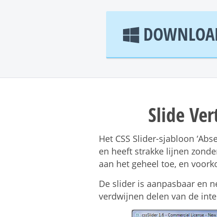
DOWNLOAD
Slide Ver
Het CSS Slider-sjabloon ‘Abs
en heeft strakke lijnen zond
aan het geheel toe, en voork
De slider is aanpasbaar en 
verdwijnen delen van de inte