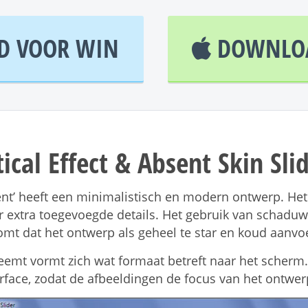
 VOOR WIN
DOWNLOA
tical Effect & Absent Skin Sli
ent’ heeft een minimalistisch en modern ontwerp. Het g
er extra toegevoegde details. Het gebruik van schadu
omt dat het ontwerp als geheel te star en koud aanvoe
neemt vormt zich wat formaat betreft naar het scherm
rface, zodat de afbeeldingen de focus van het ontwer