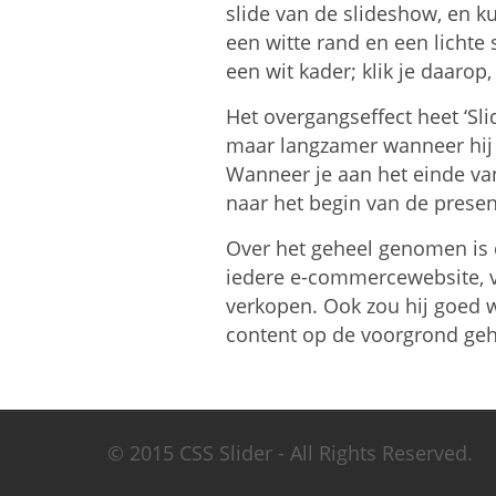
slide van de slideshow, en k
een witte rand en een lichte
een wit kader; klik je daarop,
Het overgangseffect heet ‘Sli
maar langzamer wanneer hij o
Wanneer je aan het einde van
naar het begin van de presen
Over het geheel genomen is d
iedere e-commercewebsite, v
verkopen. Ook zou hij goed 
content op de voorgrond ge
© 2015 CSS Slider - All Rights Reserved.