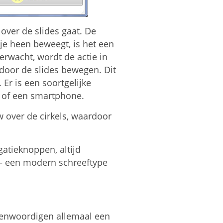
over de slides gaat. De
je heen beweegt, is het een
verwacht, wordt de actie in
o door de slides bewegen. Dit
 Er is een soortgelijke
t of een smartphone.
w over de cirkels, waardoor
igatieknoppen, altijd
et – een modern schreeftype
egenwoordigen allemaal een