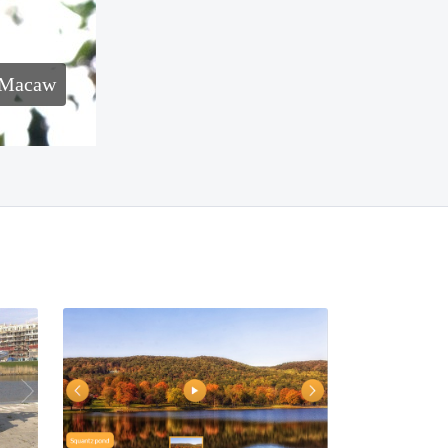
Macaw