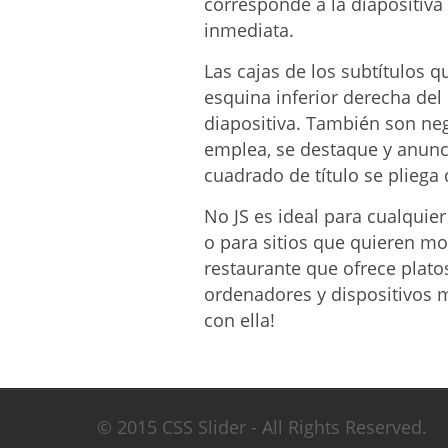
corresponde a la diapositiva 
inmediata.
Las cajas de los subtítulos 
esquina inferior derecha de
diapositiva. También son neg
emplea, se destaque y anunc
cuadrado de título se pliega
No JS es ideal para cualquier
o para sitios que quieren m
restaurante que ofrece platos
ordenadores y dispositivos m
con ella!
© 2015 CSS Slider - All Rights Reserved.