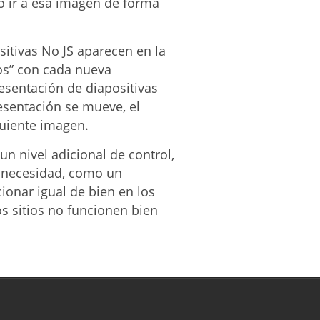
tio ir a esa imagen de forma
sitivas No JS aparecen en la
os” con cada nueva
resentación de diapositivas
esentación se mueve, el
guiente imagen.
un nivel adicional de control,
r necesidad, como un
cionar igual de bien en los
s sitios no funcionen bien