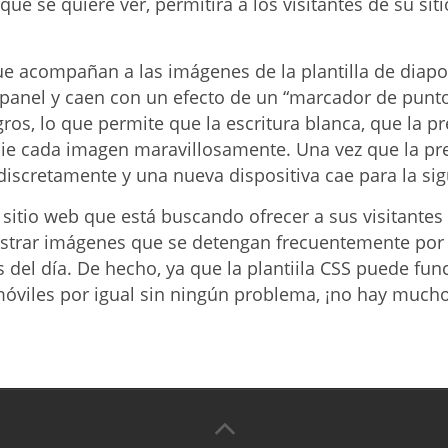
que se quiere ver, permitirá a los visitantes de su si
que acompañan a las imágenes de la plantilla de diapo
l panel y caen con un efecto de un “marcador de punt
ros, lo que permite que la escritura blanca, que la p
ie cada imagen maravillosamente. Una vez que la pr
 discretamente y una nueva dispositiva cae para la si
 sitio web que está buscando ofrecer a sus visitantes 
ostrar imágenes que se detengan frecuentemente po
 del día. De hecho, ya que la plantiila CSS puede fun
óviles por igual sin ningún problema, ¡no hay mucho