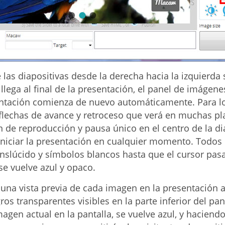
 las diapositivas desde la derecha hacia la izquierda
llega al final de la presentación, el panel de imágen
entación comienza de nuevo automáticamente. Para lo
 flechas de avance y retroceso que verá en muchas pla
de reproducción y pausa único en el centro de la dia
iniciar la presentación en cualquier momento. Todos
nslúcido y símbolos blancos hasta que el cursor pas
se vuelve azul y opaco.
 una vista previa de cada imagen en la presentación 
os transparentes visibles en la parte inferior del pan
agen actual en la pantalla, se vuelve azul, y haciendo