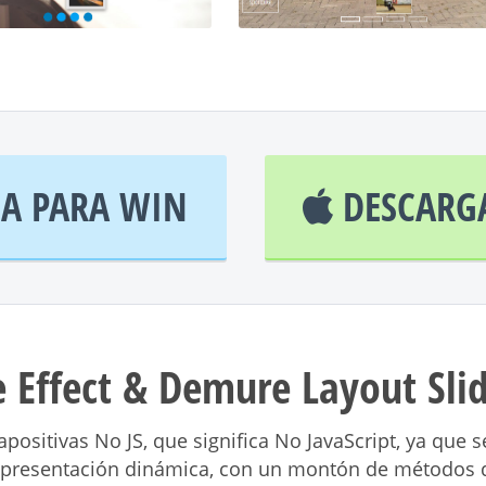
A PARA WIN
DESCARG
e Effect & Demure Layout Slid
apositivas No JS, que significa No JavaScript, ya que
 presentación dinámica, con un montón de métodos d